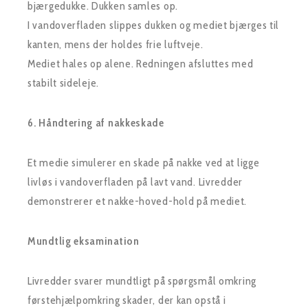
bjærgedukke. Dukken samles op.
I vandoverfladen slippes dukken og mediet bjærges til
kanten, mens der holdes frie luftveje.
Mediet hales op alene. Redningen afsluttes med
stabilt sideleje.
6. Håndtering af nakkeskade
Et medie simulerer en skade på nakke ved at ligge
livløs i vandoverfladen på lavt vand. Livredder
demonstrerer et nakke-hoved-hold på mediet.
Mundtlig eksamination
Livredder svarer mundtligt på spørgsmål omkring
førstehjælpomkring skader, der kan opstå i