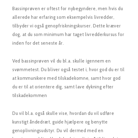
Bassinprøven er oftest for nybegyndere, men hvis du
allerede har erfaring som eksempelvis livredder,
tilbyder vi også genopfriskningskurser. Dette kræver
dog, at du som minimum har taget livredderkursus for
inden for det seneste år.
Ved bassinprøven vil du bl.a. skulle igennem en
svømmetest. Du bliver også testet i, hvor god du er til
at kommunikere med tilskadekomne, samt hvor god
du er til at orientere dig, samt lave dykning efter
tilskadekommen
Du vil bl.a. også skulle vise, hvordan du vil udføre
kunstigt åndedræt, guide hjælpere og benytte
genoplivningsudstyr. Du vil dermed med en