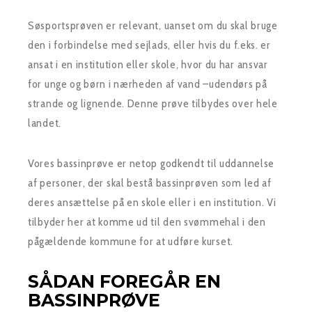
Søsportsprøven er relevant, uanset om du skal bruge
den i forbindelse med sejlads, eller hvis du f.eks. er
ansat i en institution eller skole, hvor du har ansvar
for unge og børn i nærheden af vand –udendørs på
strande og lignende. Denne prøve tilbydes over hele
landet.
Vores bassinprøve er netop godkendt til uddannelse
af personer, der skal bestå bassinprøven som led af
deres ansættelse på en skole eller i en institution. Vi
tilbyder her at komme ud til den svømmehal i den
pågældende kommune for at udføre kurset.
SÅDAN FOREGÅR EN
BASSINPRØVE