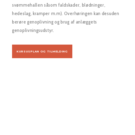
svømmehallen såsom faldskader, blødninger,
hedeslag, kramper m.m). Overhøringen kan desuden
berøre genoplivning og brug af anlæggets
genoplivningsudstyr.
KURSUSPLAN OG TILMELDING