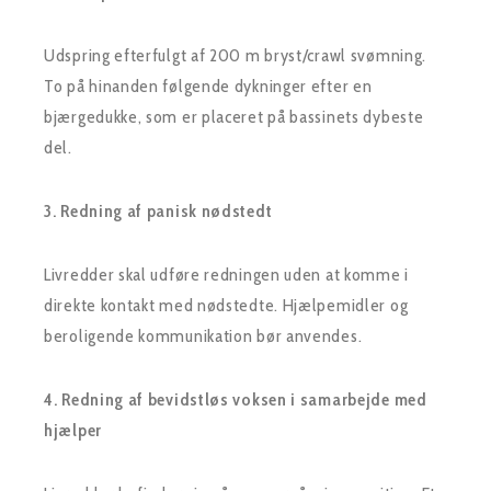
Udspring efterfulgt af 200 m bryst/crawl svømning.
To på hinanden følgende dykninger efter en
bjærgedukke, som er placeret på bassinets dybeste
del.
3. Redning af panisk nødstedt
Livredder skal udføre redningen uden at komme i
direkte kontakt med nødstedte. Hjælpemidler og
beroligende kommunikation bør anvendes.
4. Redning af bevidstløs voksen i samarbejde med
hjælper