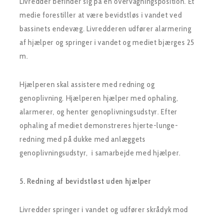
Livredder befinder sig på en overvågningsposition. Et
medie forestiller at være bevidstløs i vandet ved
bassinets endevæg. Livredderen udfører alarmering
af hjælper og springer i vandet og mediet bjærges 25
m.
Hjælperen skal assistere med redning og
genoplivning. Hjælperen hjælper med ophaling,
alarmerer, og henter genoplivningsudstyr. Efter
ophaling af mediet demonstreres hjerte-lunge-
redning med på dukke med anlæggets
genoplivningsudstyr, i samarbejde med hjælper.
5. Redning af bevidstløst uden hjælper
Livredder springer i vandet og udfører skrådyk mod