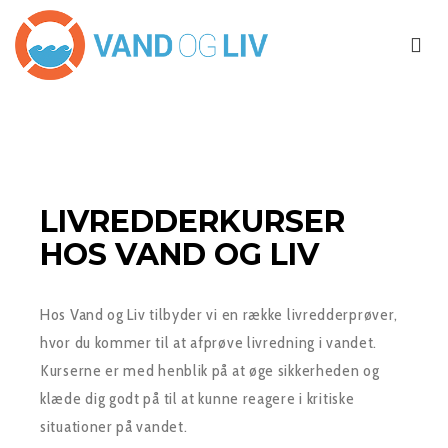
LIVREDDERKURSER
HOS VAND OG LIV
Hos Vand og Liv tilbyder vi en række livredderprøver,
hvor du kommer til at afprøve livredning i vandet.
Kurserne er med henblik på at øge sikkerheden og
klæde dig godt på til at kunne reagere i kritiske
situationer på vandet.