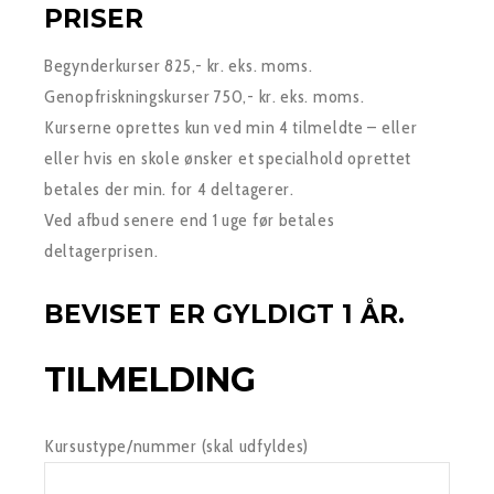
PRISER
Begynderkurser 825,- kr. eks. moms.
Genopfriskningskurser 750,- kr. eks. moms.
Kurserne oprettes kun ved min 4 tilmeldte – eller
eller hvis en skole ønsker et specialhold oprettet
betales der min. for 4 deltagerer.
Ved afbud senere end 1 uge før betales
deltagerprisen.
BEVISET ER GYLDIGT 1 ÅR.
TILMELDING
Kursustype/nummer (skal udfyldes)