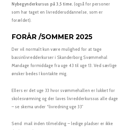
Nybegynderkursus på 3,5 time.
(også for personer
som har taget en livredderuddannelse, som er
forældet).
FORÅR /SOMMER 2025
Der vil normalt kun være mulighed for at tage
bassinlivredderkurser i Skanderborg Svømmehal
Mandage formiddage fra uge 43 til uge 13. Ved særlige
ønsker bedes I kontakte mig.
Ellers er det uge 33 hvor svømmehallen er lukket for
skolesvømning og der laves livredderkurssus alle dage
– se skema under “livredning uge 33”
Send mail inden tilmelding – ledige pladser er ikke