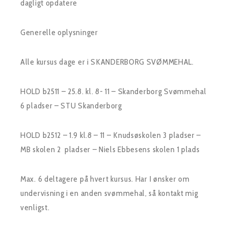
dagligt opdatere
Generelle oplysninger
Alle kursus dage er i SKANDERBORG SVØMMEHAL.
HOLD b2511 – 25.8. kl. 8- 11 – Skanderborg Svømmehal
6 pladser – STU Skanderborg
HOLD b2512 – 1.9 kl.8 – 11 – Knudsøskolen 3 pladser –
MB skolen 2 pladser – Niels Ebbesens skolen 1 plads
Max. 6 deltagere på hvert kursus. Har I ønsker om
undervisning i en anden svømmehal, så kontakt mig
venligst.