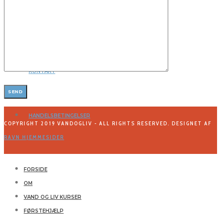
GALLERI
KONTAKT
HANDELSBETINGELSER
COPYRIGHT 2019 VANDOGLIV - ALL RIGHTS RESERVED. DESIGNET AF
RAVN HJEMMESIDER
FORSIDE
OM
VAND OG LIV KURSER
FØRSTEHJÆLP