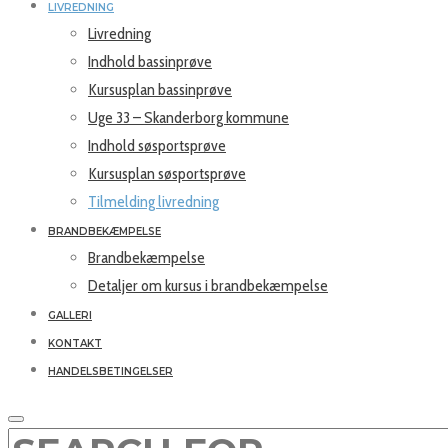
LIVREDNING
Livredning
Indhold bassinprøve
Kursusplan bassinprøve
Uge 33 – Skanderborg kommune
Indhold søsportsprøve
Kursusplan søsportsprøve
Tilmelding livredning
BRANDBEKÆMPELSE
Brandbekæmpelse
Detaljer om kursus i brandbekæmpelse
GALLERI
KONTAKT
HANDELSBETINGELSER
SEARCH